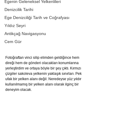
Egenin Geleneksel Yelkenlileri
Denizcilik Tarihi
Ege Denizciliği Tarih ve Coğrafyası
Yıldız Seyri
Antikçağ Navigasyonu
Cem Gür
Fotoğraftan vinci silip elimden geldiğince hem 
direği hem de gönderi olacakları konumlarına 
yerleştirdim ve ortaya böyle bir şey çıktı. Kırmızı 
çizgiler sakoleva yelkenin yaklaşık sınırları. Pek 
ufak bir yelken alanı değil. Neredeyse yüz yıldır 
kullanılmamış bir yelken alanı olarak ilginç bir 
deneyim olacak.