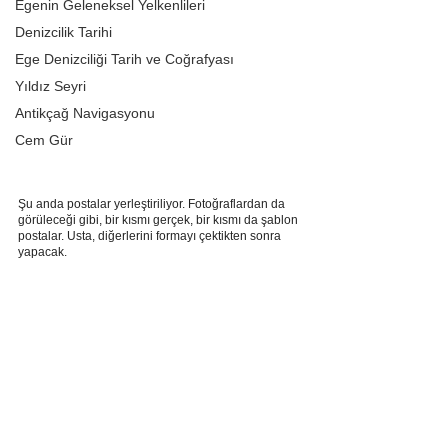
Egenin Geleneksel Yelkenlileri
Denizcilik Tarihi
Ege Denizciliği Tarih ve Coğrafyası
Yıldız Seyri
Antikçağ Navigasyonu
Cem Gür
Şu anda postalar yerleştiriliyor. Fotoğraflardan da 
görüleceği gibi, bir kısmı gerçek, bir kısmı da şablon 
postalar. Usta, diğerlerini formayı çektikten sonra 
yapacak.