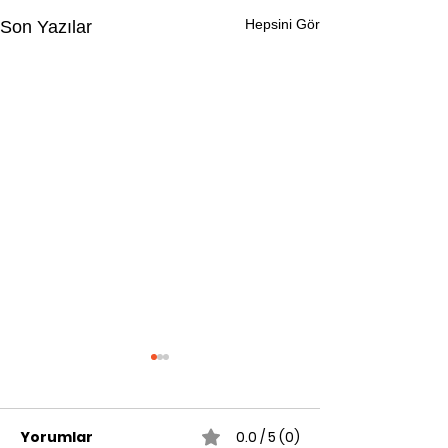
Hepsini Gör
Son Yazılar
Yorumlar
0.0 / 5 (0)